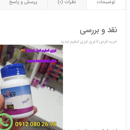
توضیحات
نظرات (0)
پرسش و پاسخ
نقد و بررسی
خرید قرص لاغری ایزی اسلیم جدید