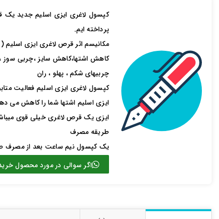
کپسول لاغری ایزی اسلیم جدید یک ق
پرداخته ایم.
اشتراک گذاری در شبکه 
مکانیسم اثر قرص لاغری ایزی اسلیم ( EASY SLIM )
چربیهای شکم ، پهلو ، ران
کپسول لاغری ایزی اسلیم فعالیت متاب
ارسال به ایمیل
ایزی اسلیم اشتها شما را کاهش می دهد 
ایزی یک قرص لاغری خیلی قوی میباشد
طریقه مصرف
یک کپسول نیم ساعت بعد از مصرف صب
ارسال
اگر سوالی در مورد محصول خرید 