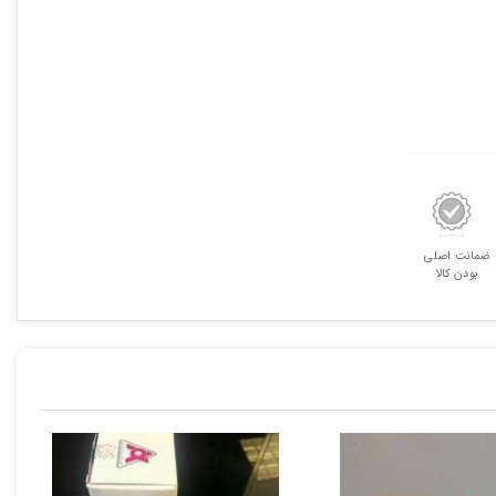
اسلیم
جدید
عدد
ضمانت اصلی
بودن کالا