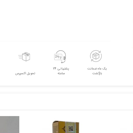
یک ماه ضمانت
پشتیبانی 24
بازگشت
ساعته
تحویل اکسپرس