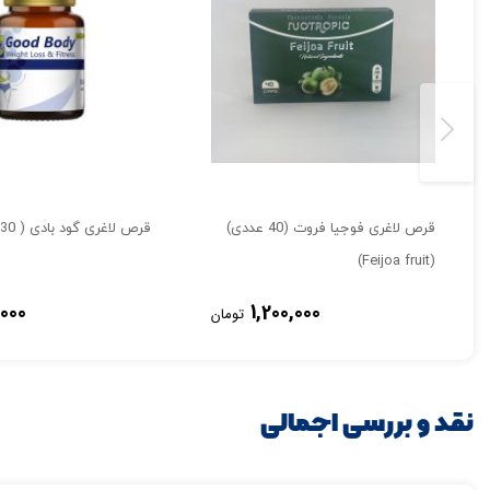
قرص لاغری فوجیا فروت (40 عددی)
قرص لاغری گود بادی ( 30 عددی )
(Feijoa fruit)
000
1,200,000
تومان
تصاویر رسمی
نقد و بررسی اجمالی