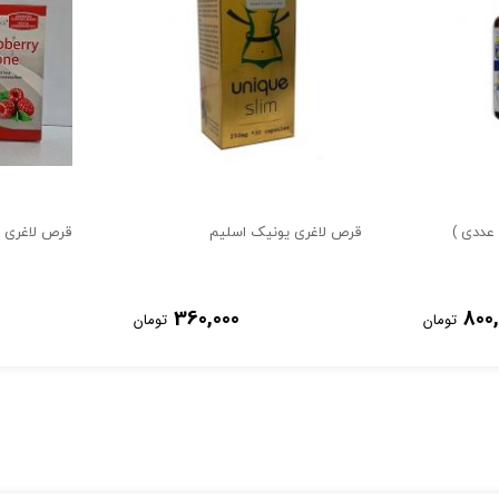
قرص لاغری یونیک اسلیم
قرص لاغری رزبر
360,000
800,
تومان
تومان