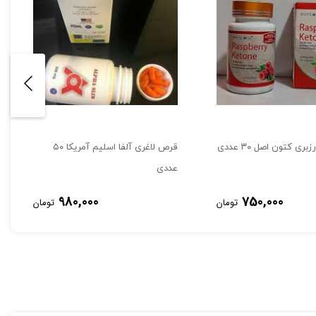
ی کتون اصل ۳۰ عددی
قرص لاغری آلفا اسلیم آمریکا ۵۰
عددی
980,000
750,000
تومان
تومان