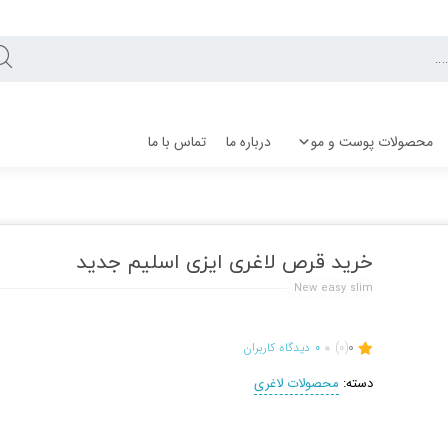
محصولات پوست و مو
درباره ما
تماس با ما
خرید قرص لاغری ایزی اسلیم جدید
New easy slim
0
(0)
0
دیدگاه کاربران
دسته:
محصولات لاغری