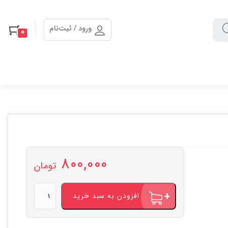
ورود / ثبت‌نام
0
800,000
تومان
خرید
افزودن به سبد خرید
قرص
لاغری
ایزی