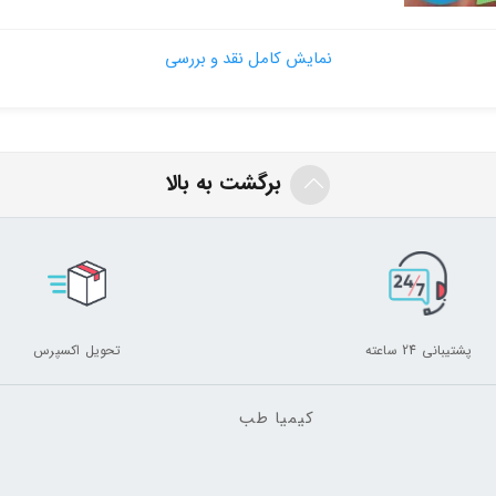
نمایش کامل نقد و بررسی
ا
برگشت به بالا
یش داده و باعث میشود تا ملکول های چربی سریع تر به انرژی تبدیل شود.
ی های خود برای مصرف روزانه استفاده کند.
هش میدهد و چربی سوز قوی میباشد
پشتیبانی 24 ساعته
تحویل اکسپرس
کیمیا طب
 هماهنگی پزشک مصرف کنند.