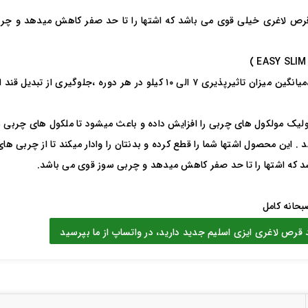
رص لاغری خیلی قوی می باشد که اشتها را تا حد صفر کاهش میدهد و چرب
های اجتماعی
کاهش اشتها،کاهش سایز ،چربی سوز ،میانگین میزان تاثیرپذیری ۷ الی
ولیک مولکول های چربی را افزایش داده و باعث میشود تا ملکول های چربی س
. این محصول اشتها شما را قطع کرده و بدنتان را وادار میکند تا از چربی ها
 که اشتها را تا حد صفر کاهش میدهد و چربی سوز قوی می باشد.
حانه کامل
قرص لاغری ایزی اسلیم جدید دارید، در واتساپ از ما بپرسید