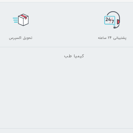
 است
پشتیبانی 24 ساعته
تحویل اکسپرس
کیمیا طب
ا
اغری موجود در ایران می باشد. این قرص لاغری با سوزاندن چربی های اض
 کپسول ۲۵۰ میلی گرمی می باشد و به صورت پلمپ شده عرضه می گردد.