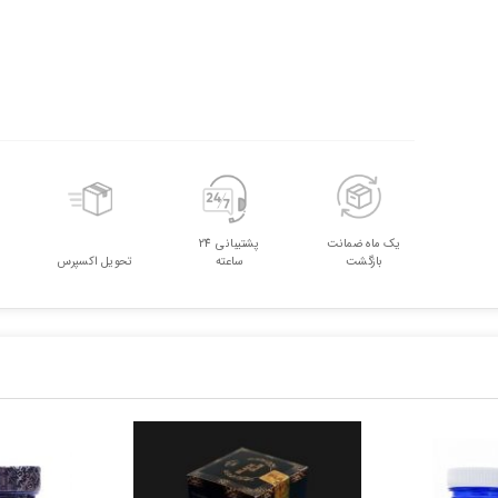
یک ماه ضمانت
پشتیبانی 24
بازگشت
ساعته
تحویل اکسپرس