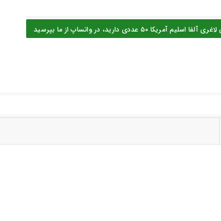
ا ۵۰ عددی دارید، در واتساپ از ما بپرسید