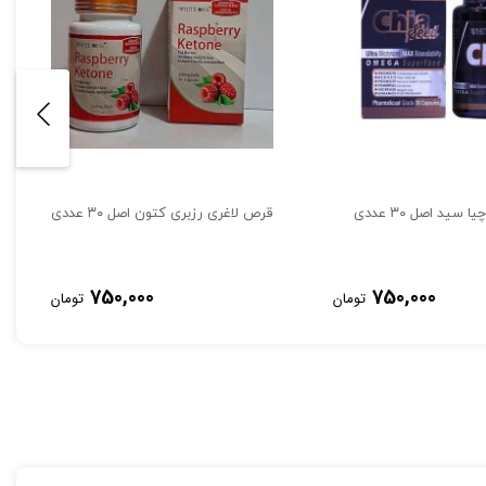
سید اصل ۳۰ عددی
قرص لاغری رزبری کتون اصل ۳۰ عددی
750,000
750,000
تومان
تومان