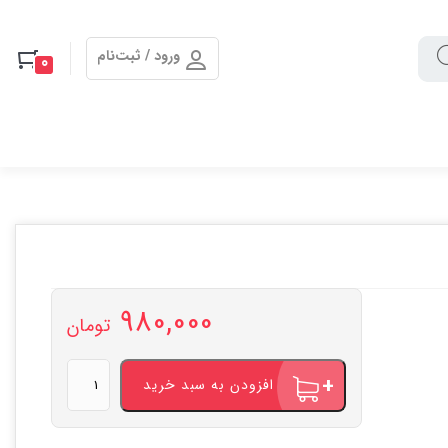
ورود / ثبت‌نام
0
980,000
تومان
قرص
افزودن به سبد خرید
لاغری
آلفا
اسلیم