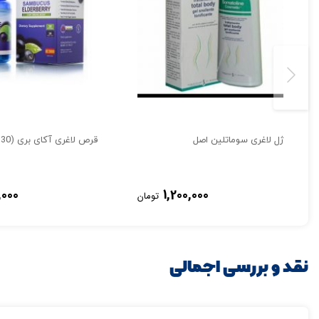
ژل لاغری سوماتلین اصل
قرص لاغری آکای بری (30 عددی )
تصاویر رسمی
,000
1,200,000
تومان
نقد و بررسی اجمالی
اشتراک گذاری در شبکه 