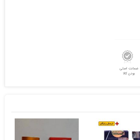
آمریکا
۵۰
عددی
عدد
ضمانت اصلی
بودن کالا