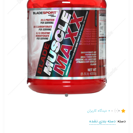
0
(0)
0
دیدگاه کاربران
دسته:
دسته بندی نشده