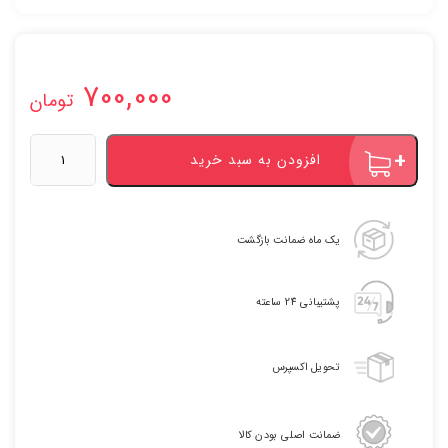
700,000
تومان
گینر
افزودن به سبد خرید
ماسل
مکس
بلید
اسپورت
یک ماه ضمانت بازگشت
|
BLADE
SPORT
پشتیبانی 24 ساعته
MUSCLE
MAXX
GAINER
تحویل اکسپرس
عدد
ضمانت اصلی بودن کالا