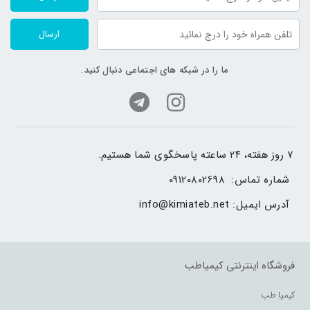
مقدار انرژی
عضله سازی
ارسال
ویتامین و مواد معدنی
ما را در شبکه های اجتماعی دنبال کنید.
دیگر مواد موثر افزودنی
۷ روز هفته، ۲۴ ساعته پاسخگوی شما هستیم.
شماره تماس: 
09120802698
آدرس ایمیل: 
info@kimiateb.net
فروشگاه اینترنتی کیمیاطب
کیمیا طب